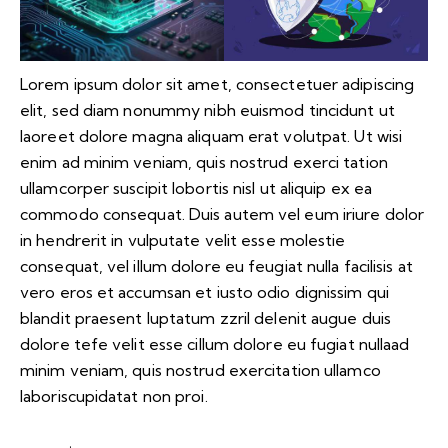
Lorem ipsum dolor sit amet, consectetuer adipiscing
elit, sed diam nonummy nibh euismod tincidunt ut
laoreet dolore magna aliquam erat volutpat. Ut wisi
enim ad minim veniam, quis nostrud exerci tation
ullamcorper suscipit lobortis nisl ut aliquip ex ea
commodo consequat. Duis autem vel eum iriure dolor
in hendrerit in vulputate velit esse molestie
consequat, vel illum dolore eu feugiat nulla facilisis at
vero eros et accumsan et iusto odio dignissim qui
blandit praesent luptatum zzril delenit augue duis
dolore tefe velit esse cillum dolore eu fugiat nullaad
minim veniam, quis nostrud exercitation ullamco
laboriscupidatat non proi.