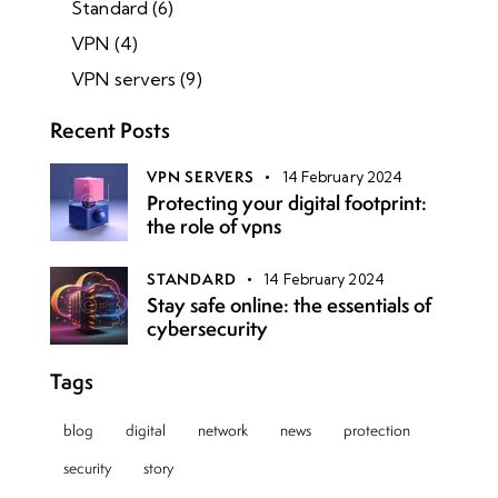
Standard
(6)
VPN
(4)
VPN servers
(9)
Recent Posts
VPN SERVERS
14 February 2024
Protecting your digital footprint:
the role of vpns
STANDARD
14 February 2024
Stay safe online: the essentials of
cybersecurity
Tags
blog
digital
network
news
protection
security
story