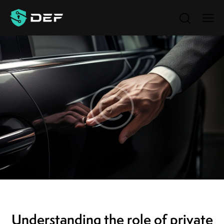
NEWS
Understanding the role of private