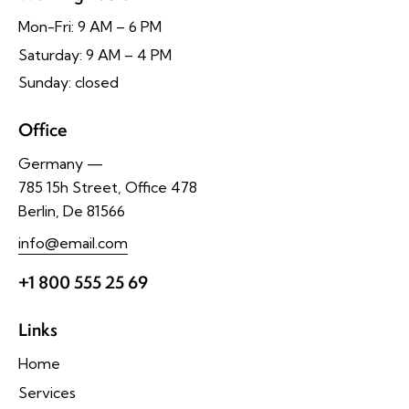
Mon-Fri: 9 AM – 6 PM
Saturday: 9 AM – 4 PM
Sunday: closed
Office
Germany —
785 15h Street, Office 478
Berlin, De 81566
info@email.com
+1 800 555 25 69
Links
Home
Services