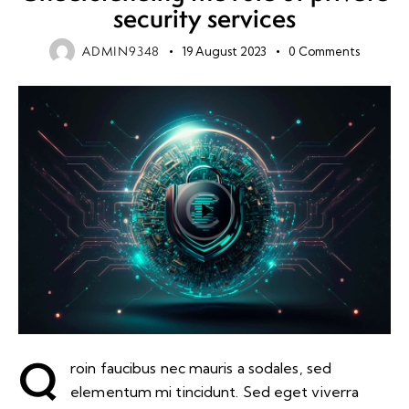
security services
ADMIN9348
19 August 2023
0
Comments
Q
roin faucibus nec mauris a sodales, sed
elementum mi tincidunt. Sed eget viverra