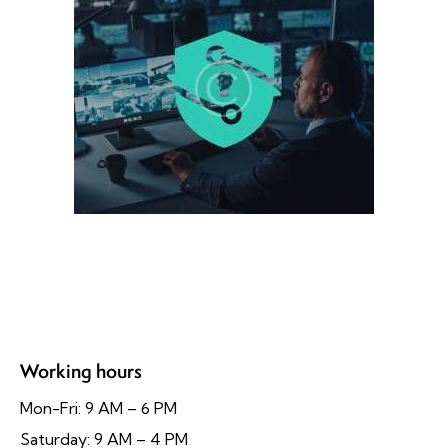
Working hours
Mon-Fri: 9 AM – 6 PM
Saturday: 9 AM – 4 PM