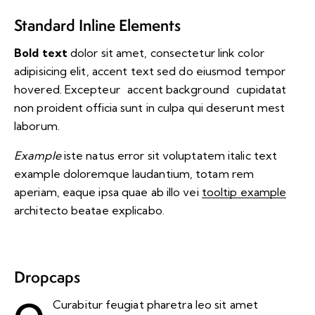
Standard Inline Elements
Bold text
dolor sit amet, consectetur
link color
adipisicing elit, accent text sed do eiusmod tempor
hovered. Excepteur
accent background
cupidatat
non proident officia sunt in culpa qui deserunt mest
laborum.
Example
iste natus error sit voluptatem italic text
example doloremque laudantium, totam rem
aperiam, eaque ipsa quae ab illo vei
tooltip example
architecto beatae explicabo.
Dropcaps
Curabitur feugiat pharetra leo sit amet