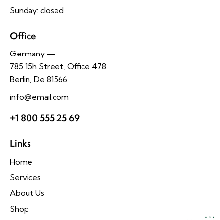
Sunday: closed
Office
Germany —
785 15h Street, Office 478
Berlin, De 81566
info@email.com
+1 800 555 25 69
Links
Home
Services
About Us
Shop