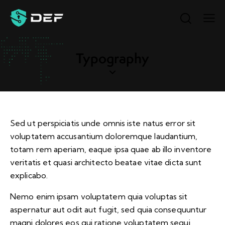
Typography
Sed ut perspiciatis unde omnis iste natus error sit
voluptatem accusantium doloremque laudantium,
totam rem aperiam, eaque ipsa quae ab illo inventore
veritatis et quasi architecto beatae vitae dicta sunt
explicabo.
Nemo enim ipsam voluptatem quia voluptas sit
aspernatur aut odit aut fugit, sed quia consequuntur
magni dolores eos qui ratione voluptatem sequi