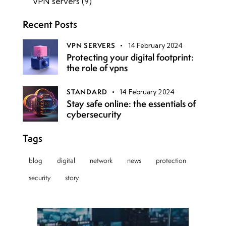
VPN servers
(9)
Recent Posts
VPN SERVERS
14 February 2024
Protecting your digital footprint:
the role of vpns
STANDARD
14 February 2024
Stay safe online: the essentials of
cybersecurity
Tags
blog
digital
network
news
protection
security
story