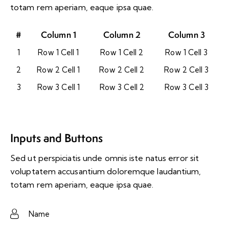
totam rem aperiam, eaque ipsa quae.
#
Column 1
Column 2
Column 3
1
Row 1 Cell 1
Row 1 Cell 2
Row 1 Cell 3
2
Row 2 Cell 1
Row 2 Cell 2
Row 2 Cell 3
3
Row 3 Cell 1
Row 3 Cell 2
Row 3 Cell 3
Inputs and Buttons
Sed ut perspiciatis unde omnis iste natus error sit
voluptatem accusantium doloremque laudantium,
totam rem aperiam, eaque ipsa quae.