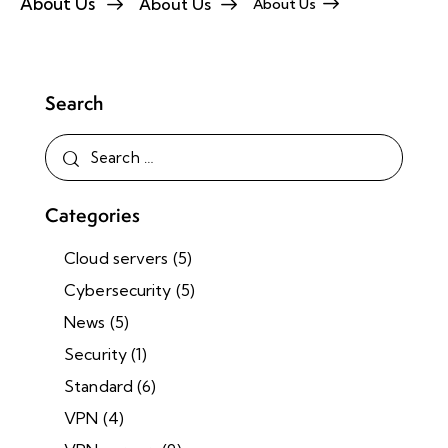
About Us
About Us
About Us
Search
Categories
Cloud servers
(5)
Cybersecurity
(5)
News
(5)
Security
(1)
Standard
(6)
VPN
(4)