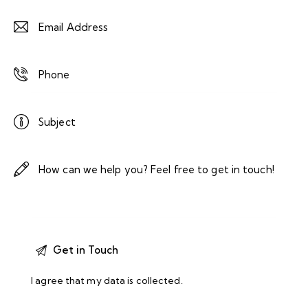
I agree that my data is
collected
.