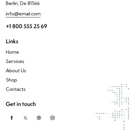
Berlin, De 81566
info@email.com
+1 800 555 25 69
Links
Home
Services
About Us
Shop
Contacts
Get in touch