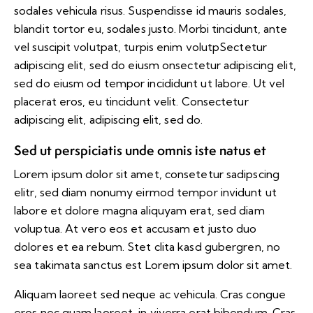
sodales vehicula risus. Suspendisse id mauris sodales,
blandit tortor eu, sodales justo. Morbi tincidunt, ante
vel suscipit volutpat, turpis enim volutpSectetur
adipiscing elit, sed do eiusm onsectetur adipiscing elit,
sed do eiusm od tempor incididunt ut labore. Ut vel
placerat eros, eu tincidunt velit. Consectetur
adipiscing elit, adipiscing elit, sed do.
Sed ut perspiciatis unde omnis iste natus et
Lorem ipsum dolor sit amet, consetetur sadipscing
elitr, sed diam nonumy eirmod tempor invidunt ut
labore et dolore magna aliquyam erat, sed diam
voluptua. At vero eos et accusam et justo duo
dolores et ea rebum. Stet clita kasd gubergren, no
sea takimata sanctus est Lorem ipsum dolor sit amet.
Aliquam laoreet sed neque ac vehicula. Cras congue
eros nec quam laoreet, in viverra erat bibendum. Cras