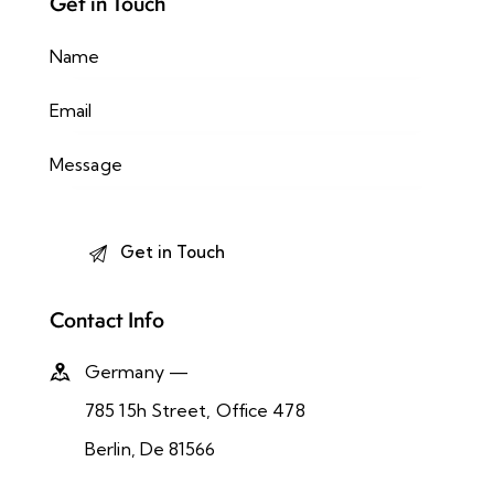
Get in Touch
Contact Info
Germany —
785 15h Street, Office 478
Berlin, De 81566