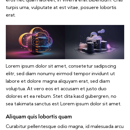
turpis urna, vulputate at est vitae, posuere lobortis
erat.
Lorem ipsum dolor sit amet, consetetur sadipscing
elitr, sed diam nonumy eirmod tempor invidunt ut
labore et dolore magna aliquyam erat, sed diam
voluptua. At vero eos et accusam et justo duo
dolores et ea rebum. Stet clita kasd gubergren, no
sea takimata sanctus est Lorem ipsum dolor sit amet.
Aliquam quis lobortis quam
Curabitur pellentesque odio magna, id malesuada arcu