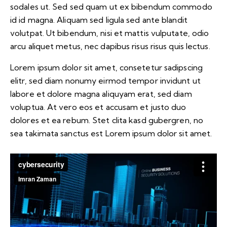
sodales ut. Sed sed quam ut ex bibendum commodo
id id magna. Aliquam sed ligula sed ante blandit
volutpat. Ut bibendum, nisi et mattis vulputate, odio
arcu aliquet metus, nec dapibus risus risus quis lectus.
Lorem ipsum dolor sit amet, consetetur sadipscing
elitr, sed diam nonumy eirmod tempor invidunt ut
labore et dolore magna aliquyam erat, sed diam
voluptua. At vero eos et accusam et justo duo
dolores et ea rebum. Stet clita kasd gubergren, no
sea takimata sanctus est Lorem ipsum dolor sit amet.