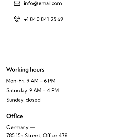
info@email.com
+1 840 841 25 69
Working hours
Mon-Fri: 9 AM – 6 PM
Saturday: 9 AM – 4 PM
Sunday: closed
Office
Germany —
785 15h Street, Office 478