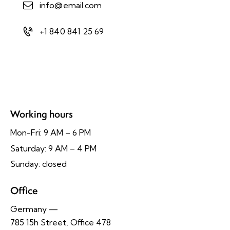
info@email.com
+1 840 841 25 69
Working hours
Mon-Fri: 9 AM – 6 PM
Saturday: 9 AM – 4 PM
Sunday: closed
Office
Germany —
785 15h Street, Office 478