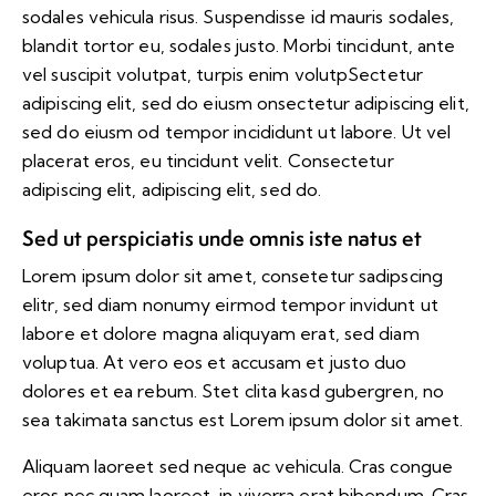
sodales vehicula risus. Suspendisse id mauris sodales,
blandit tortor eu, sodales justo. Morbi tincidunt, ante
vel suscipit volutpat, turpis enim volutpSectetur
adipiscing elit, sed do eiusm onsectetur adipiscing elit,
sed do eiusm od tempor incididunt ut labore. Ut vel
placerat eros, eu tincidunt velit. Consectetur
adipiscing elit, adipiscing elit, sed do.
Sed ut perspiciatis unde omnis iste natus et
Lorem ipsum dolor sit amet, consetetur sadipscing
elitr, sed diam nonumy eirmod tempor invidunt ut
labore et dolore magna aliquyam erat, sed diam
voluptua. At vero eos et accusam et justo duo
dolores et ea rebum. Stet clita kasd gubergren, no
sea takimata sanctus est Lorem ipsum dolor sit amet.
Aliquam laoreet sed neque ac vehicula. Cras congue
eros nec quam laoreet, in viverra erat bibendum. Cras