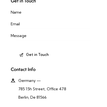
Get in Touch
Contact Info
Germany —
785 15h Street, Office 478
Berlin, De 81566