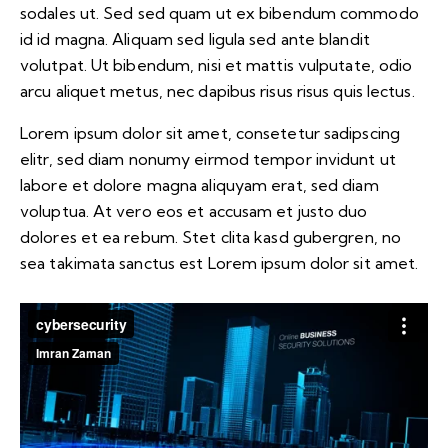
sodales ut. Sed sed quam ut ex bibendum commodo
id id magna. Aliquam sed ligula sed ante blandit
volutpat. Ut bibendum, nisi et mattis vulputate, odio
arcu aliquet metus, nec dapibus risus risus quis lectus.
Lorem ipsum dolor sit amet, consetetur sadipscing
elitr, sed diam nonumy eirmod tempor invidunt ut
labore et dolore magna aliquyam erat, sed diam
voluptua. At vero eos et accusam et justo duo
dolores et ea rebum. Stet clita kasd gubergren, no
sea takimata sanctus est Lorem ipsum dolor sit amet.