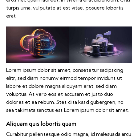
turpis urna, vulputate at est vitae, posuere lobortis
erat.
Lorem ipsum dolor sit amet, consetetur sadipscing
elitr, sed diam nonumy eirmod tempor invidunt ut
labore et dolore magna aliquyam erat, sed diam
voluptua. At vero eos et accusam et justo duo
dolores et ea rebum. Stet clita kasd gubergren, no
sea takimata sanctus est Lorem ipsum dolor sit amet.
Aliquam quis lobortis quam
Curabitur pellentesque odio magna, id malesuada arcu