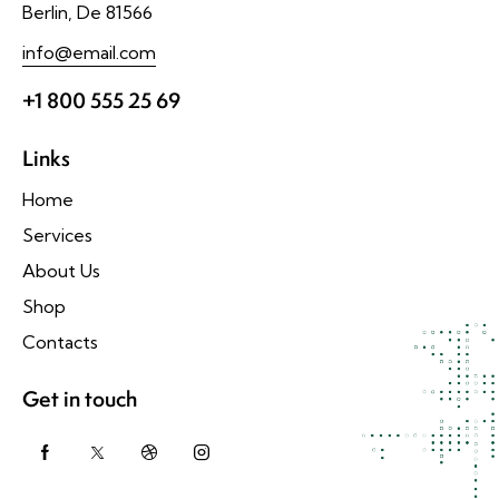
Berlin, De 81566
info@email.com
+1 800 555 25 69
Links
Home
Services
About Us
Shop
Contacts
Get in touch